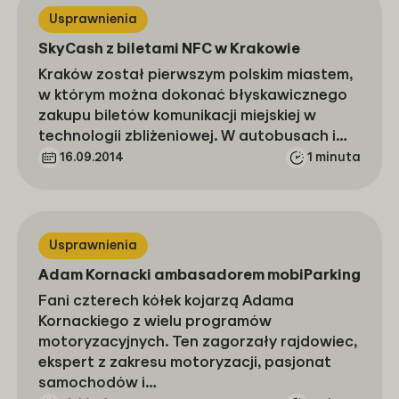
Usprawnienia
SkyCash z biletami NFC w Krakowie
Kraków został pierwszym polskim miastem,
w którym można dokonać błyskawicznego
zakupu biletów komunikacji miejskiej w
technologii zbliżeniowej. W autobusach i…
16.09.2014
1 minuta
Usprawnienia
Adam Kornacki ambasadorem mobiParking
Fani czterech kółek kojarzą Adama
Kornackiego z wielu programów
motoryzacyjnych. Ten zagorzały rajdowiec,
ekspert z zakresu motoryzacji, pasjonat
samochodów i…