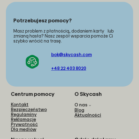
Potrzebujesz pomocy?
Masz problem z płatnością, dodaniem karty lub
zmianą hasła? Nasz zespół wsparcia pomoże Ci
szybko wrócić na trasę.
bok@skycash.com
+48 22 403 8020
Centrum pomocy
O Skycash
Kontakt
O nas
Bezpieczeństwo
Blog
Regulaminy
Aktualności
Reklamacje
Prywatność
Dla mediów