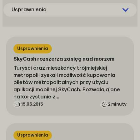
Usprawnienia
Usprawnienia
SkyCash rozszerza zasięg nad morzem
Turyści oraz mieszkańcy trójmiejskiej
metropolii zyskali możliwość kupowania
biletów metropolitalnych przy użyciu
aplikacji mobilnej SkyCash. Pozwalają one
na korzystanie z…
15.06.2015
2 minuty
Usprawnienia