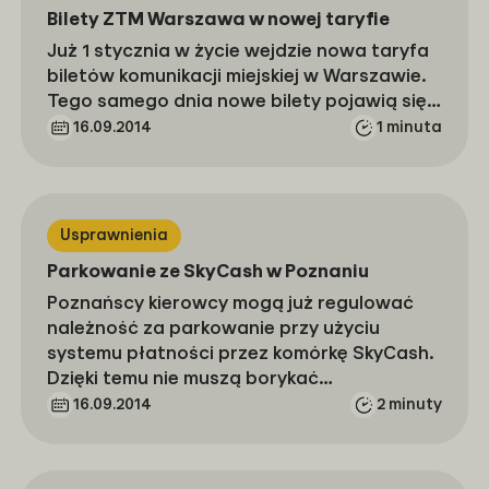
Bilety ZTM Warszawa w nowej taryfie
Już 1 stycznia w życie wejdzie nowa taryfa
biletów komunikacji miejskiej w Warszawie.
Tego samego dnia nowe bilety pojawią się…
16.09.2014
1 minuta
Usprawnienia
Parkowanie ze SkyCash w Poznaniu
Poznańscy kierowcy mogą już regulować
należność za parkowanie przy użyciu
systemu płatności przez komórkę SkyCash.
Dzięki temu nie muszą borykać…
16.09.2014
2 minuty