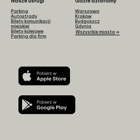
Nasze usługi
Gdzie działamy
Parking
Warszawa
Autostrady
Kraków
Bilety komunikacji
Bydgoszcz
miejskiej
Gdynia
Bilety kolejowe
Wszystkie miasta
Parking dla firm