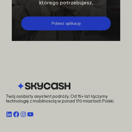
którego potrzebujesz.
Pobierz aplikację
Twój osobisty asystent podróży. Od 15+ lat łączymy
technologię z mobilnością w ponad 170 miastach Polski.
LinkedIn
Facebook
Instagram
YouTube