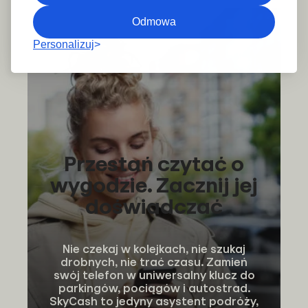
Odmowa
Personalizuj
Przestań czytać o
wygodzie. Zacznij jej
doświadczać
Nie czekaj w kolejkach, nie szukaj
drobnych, nie trać czasu. Zamień
swój telefon w uniwersalny klucz do
parkingów, pociągów i autostrad.
SkyCash to jedyny asystent podróży,