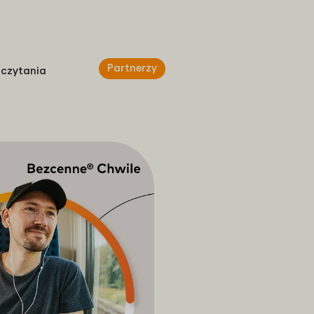
Partnerzy
 czytania