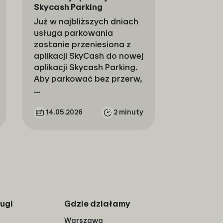
Skycash Parking
Już w najbliższych dniach
usługa parkowania
zostanie przeniesiona z
aplikacji SkyCash do nowej
aplikacji Skycash Parking.
Aby parkować bez przerw,
…
14.05.2026
2 minuty
ugi
Gdzie działamy
Warszawa